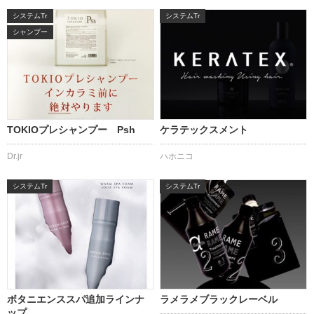
システムTr
システムTr
シャンプー
TOKIOプレシャンプー Psh
ケラテックスメント
Dr.jr
ハホニコ
システムTr
システムTr
ボタニエンススパ追加ラインナ
ラメラメブラックレーベル
ップ