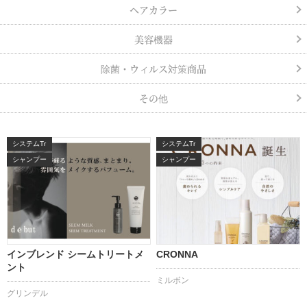
ヘアカラー
美容機器
除菌・ウィルス対策商品
その他
システムTr
システムTr
シャンプー
シャンプー
インブレンド シームトリートメ
CRONNA
ント
ミルボン
グリンデル