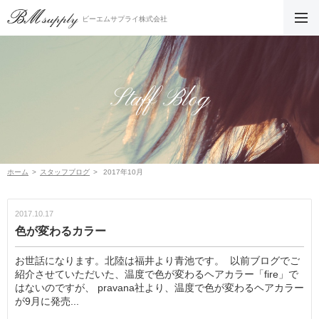
ビーエムサプライ株式会社
Staff Blog
ホーム
スタッフブログ
2017年10月
2017.10.17
色が変わるカラー
お世話になります。北陸は福井より青池です。 以前ブログでご
紹介させていただいた、温度で色が変わるヘアカラー「fire」で
はないのですが、 pravana社より、温度で色が変わるヘアカラー
が9月に発売...