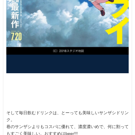
そして毎日飲むドリンクは、とーっても美味しいサンザシドリン
ク。
巷のサンザシよりもコスパに優れて、濃度濃いめで、何に割って
もすごく美味しい。おすすめはbeer!!!