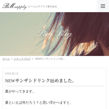
ビーエムサプライ株式会社
Staff Blog
ホーム
スタッフブログ
NEWサンザシドリンク始めました。
2018.06.14
NEWサンザシドリンク始めました。
夏がやってきます。
夏といえば何だろう？と思い浮かべますと、