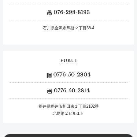
076-298-8193
石川県金沢市馬替２丁目38-4
FUKUI
0776-50-2804
0776-50-2814
福井県福井市和田東１丁目2102番
北島第２ビル１Ｆ