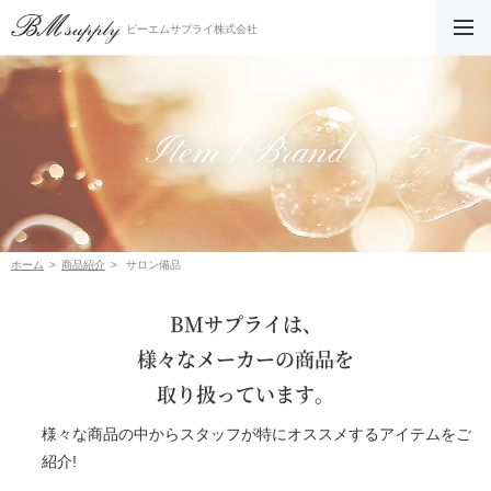
ビーエムサプライ株式会社
Item / Brand
ホーム
商品紹介
サロン備品
BMサプライは、
様々なメーカーの商品を
取り扱っています。
様々な商品の中からスタッフが特にオススメするアイテムをご
紹介!