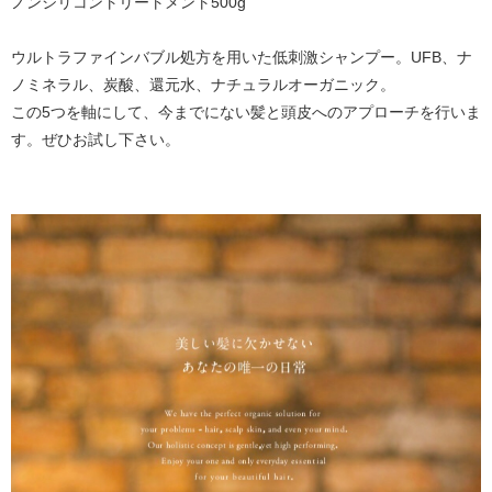
ノンシリコントリートメント500g
ウルトラファインバブル処方を用いた低刺激シャンプー。UFB、ナ
ノミネラル、炭酸、還元水、ナチュラルオーガニック。
この5つを軸にして、今までにない髪と頭皮へのアプローチを行いま
す。ぜひお試し下さい。