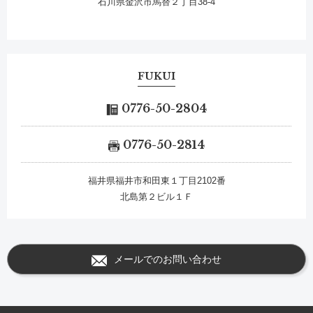
石川県金沢市馬替２丁目38-4
FUKUI
0776-50-2804
0776-50-2814
福井県福井市和田東１丁目2102番
北島第２ビル１Ｆ
メールでのお問い合わせ